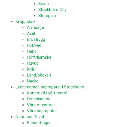
Solna
Stockholm City
Stureplan
Kroppskoll
Armbåge
Axel
Bröstrygg
Fot/vad
Hand
Höft/ljumske
Huvud
Knä
Länd/bäcken
Nacke
Legitimerade naprapater i Stockholm
Kom med i vårt team!
Organisation
Våra massörer
Våra naprapater
Naprapat Privat
Behandlingar