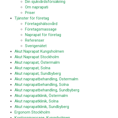
Din sjukvårdsförsäkring
Om naprapati
Priser
Tjänster för företag
Företagshälsovård
Företagsmassage
Naprapat för företag
Referenser
Sverigenätet
Akut Naprapat Kungsholmen
Akut Naprapat Stockholm
Akut naprapat, Östermalm
Akut naprapat, Solna
Akut naprapat, Sundbyberg
Akut naprapatbehandling, Östermalm
Akut naprapatbehandling, Solna
Akut naprapatbehandling, Sundbyberg
Akut naprapatklinik, Östermalm
Akut naprapatklinik, Solna
Akut naprapatklinik, Sundbyberg
Ergonom Stockholm
Kontorsmassage, Kungsholmen