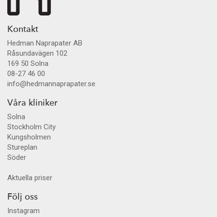
Kontakt
Hedman Naprapater AB
Råsundavägen 102
169 50
Solna
08-27 46 00
info@hedmannaprapater.se
Våra kliniker
Solna
Stockholm City
Kungsholmen
Stureplan
Söder
Aktuella priser
Följ oss
Instagram