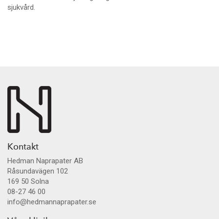
sjukvård.
Kontakt
Hedman Naprapater AB
Råsundavägen 102
169 50
Solna
08-27 46 00
info@hedmannaprapater.se