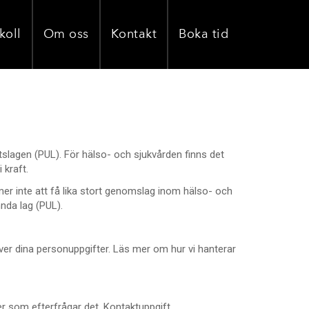
koll
Om oss
Kontakt
Boka tid
slagen (PUL). För hälso- och sjukvården finns det
 kraft.
r inte att få lika stort genomslag inom hälso- och
nda lag (PUL).
ver dina personuppgifter. Läs mer om hur vi hanterar
 som efterfrågar det. Kontaktuppgift