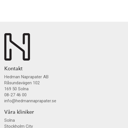
Kontakt
Hedman Naprapater AB
Råsundavägen 102
169 50
Solna
08-27 46 00
info@hedmannaprapater.se
Våra kliniker
Solna
Stockholm City