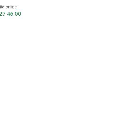
id online
27 46 00