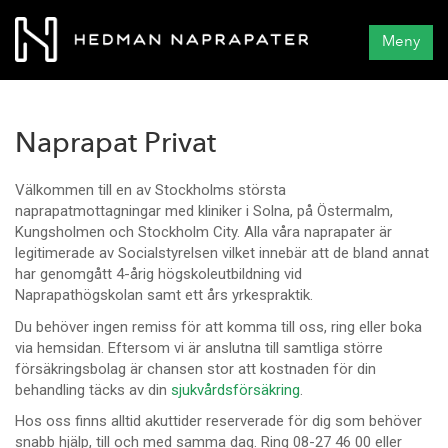
Meny
Naprapat Privat
Välkommen till en av Stockholms största
naprapatmottagningar med kliniker i Solna, på Östermalm,
Kungsholmen och Stockholm City. Alla våra naprapater är
legitimerade av Socialstyrelsen vilket innebär att de bland annat
har genomgått 4-årig högskoleutbildning vid
Naprapathögskolan samt ett års yrkespraktik.
Du behöver ingen remiss för att komma till oss, ring eller boka
via hemsidan. Eftersom vi är anslutna till samtliga större
försäkringsbolag är chansen stor att kostnaden för din
behandling täcks av din
sjukvårdsförsäkring
.
Hos oss finns alltid akuttider reserverade för dig som behöver
snabb hjälp, till och med samma dag. Ring 08-27 46 00 eller