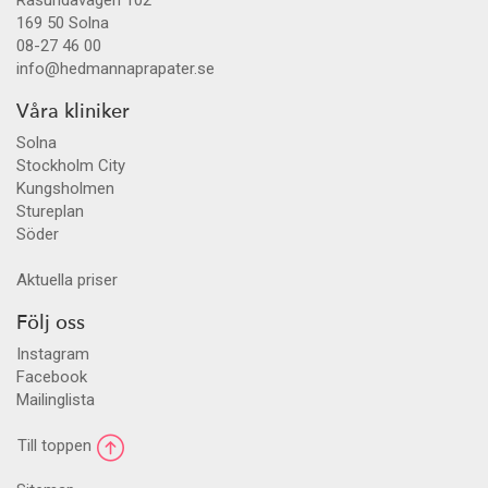
169 50
Solna
08-27 46 00
info@hedmannaprapater.se
Våra kliniker
Solna
Stockholm City
Kungsholmen
Stureplan
Söder
Aktuella priser
Följ oss
Instagram
Facebook
Mailinglista
Till toppen