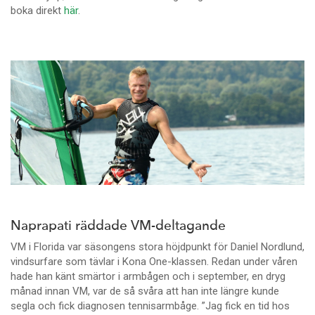
boka direkt
här
.
Naprapati räddade VM-deltagande
VM i Florida var säsongens stora höjdpunkt för Daniel Nordlund,
vindsurfare som tävlar i Kona One-klassen. Redan under våren
hade han känt smärtor i armbågen och i september, en dryg
månad innan VM, var de så svåra att han inte längre kunde
segla och fick diagnosen tennisarmbåge. ”Jag fick en tid hos