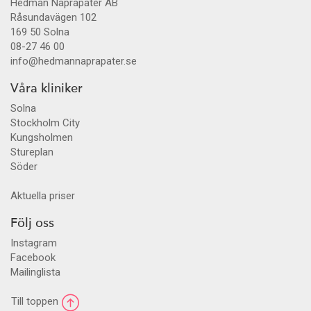
Hedman Naprapater AB
Råsundavägen 102
169 50
Solna
08-27 46 00
info@hedmannaprapater.se
Våra kliniker
Solna
Stockholm City
Kungsholmen
Stureplan
Söder
Aktuella priser
Följ oss
Instagram
Facebook
Mailinglista
Till toppen