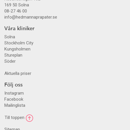
169 50
Solna
08-27 46 00
info@hedmannaprapater.se
Våra kliniker
Solna
Stockholm City
Kungsholmen
Stureplan
Söder
Aktuella priser
Följ oss
Instagram
Facebook
Mailinglista
Till toppen
Sitemap