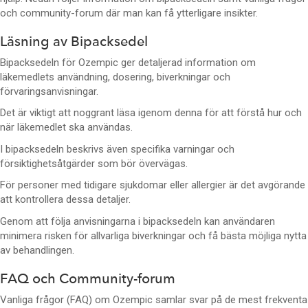
och community-forum där man kan få ytterligare insikter.
Läsning av Bipacksedel
Bipacksedeln för Ozempic ger detaljerad information om
läkemedlets användning, dosering, biverkningar och
förvaringsanvisningar.
Det är viktigt att noggrant läsa igenom denna för att förstå hur och
när läkemedlet ska användas.
I bipacksedeln beskrivs även specifika varningar och
försiktighetsåtgärder som bör övervägas.
För personer med tidigare sjukdomar eller allergier är det avgörande
att kontrollera dessa detaljer.
Genom att följa anvisningarna i bipacksedeln kan användaren
minimera risken för allvarliga biverkningar och få bästa möjliga nytta
av behandlingen.
FAQ och Community-forum
Vanliga frågor (FAQ) om Ozempic samlar svar på de mest frekventa