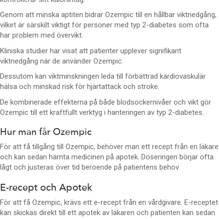
Genom att minska aptiten bidrar Ozempic till en hållbar viktnedgång,
vilket är särskilt viktigt för personer med typ 2-diabetes som ofta
har problem med övervikt.
Kliniska studier har visat att patienter upplever signifikant
viktnedgång när de använder Ozempic.
Dessutom kan viktminskningen leda till förbättrad kardiovaskulär
hälsa och minskad risk för hjärtattack och stroke.
De kombinerade effekterna på både blodsockernivåer och vikt gör
Ozempic till ett kraftfullt verktyg i hanteringen av typ 2-diabetes.
Hur man får Ozempic
För att få tillgång till Ozempic, behöver man ett recept från en läkare
och kan sedan hämta medicinen på apotek. Doseringen börjar ofta
lågt och justeras över tid beroende på patientens behov.
E-recept och Apotek
För att få Ozempic, krävs ett e-recept från en vårdgivare. E-receptet
kan skickas direkt till ett apotek av läkaren och patienten kan sedan