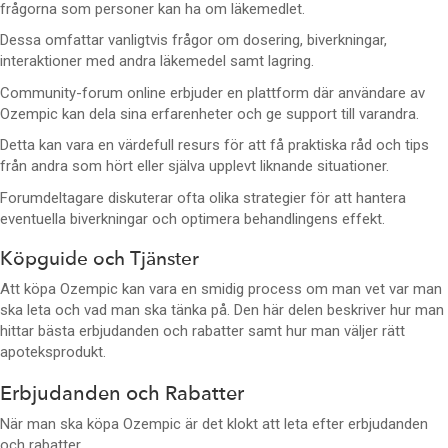
frågorna som personer kan ha om läkemedlet.
Dessa omfattar vanligtvis frågor om dosering, biverkningar,
interaktioner med andra läkemedel samt lagring.
Community-forum online erbjuder en plattform där användare av
Ozempic kan dela sina erfarenheter och ge support till varandra.
Detta kan vara en värdefull resurs för att få praktiska råd och tips
från andra som hört eller själva upplevt liknande situationer.
Forumdeltagare diskuterar ofta olika strategier för att hantera
eventuella biverkningar och optimera behandlingens effekt.
Köpguide och Tjänster
Att köpa Ozempic kan vara en smidig process om man vet var man
ska leta och vad man ska tänka på. Den här delen beskriver hur man
hittar bästa erbjudanden och rabatter samt hur man väljer rätt
apoteksprodukt.
Erbjudanden och Rabatter
När man ska köpa Ozempic är det klokt att leta efter erbjudanden
och rabatter.