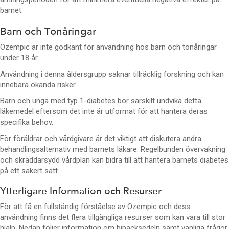
barnet.
Barn och Tonåringar
Ozempic är inte godkänt för användning hos barn och tonåringar
under 18 år.
Användning i denna åldersgrupp saknar tillräcklig forskning och kan
innebära okända risker.
Barn och unga med typ 1-diabetes bör särskilt undvika detta
läkemedel eftersom det inte är utformat för att hantera deras
specifika behov.
För föräldrar och vårdgivare är det viktigt att diskutera andra
behandlingsalternativ med barnets läkare. Regelbunden övervakning
och skräddarsydd vårdplan kan bidra till att hantera barnets diabetes
på ett säkert sätt.
Ytterligare Information och Resurser
För att få en fullständig förståelse av Ozempic och dess
användning finns det flera tillgängliga resurser som kan vara till stor
hjälp. Nedan följer information om bipacksedeln samt vanliga frågor