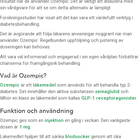
resultat när de använder Ozempic. Det är viktigt att diskutera med
sin vårdgivare för att se om detta alternativ är lämpligt.
Forskningsstudier har visat att det kan vara ett värdefullt verktyg i
diabetesbehandling.
Det är avgörande att följa läkarens anvisningar noggrant när man
använder Ozempic. Regelbunden uppföljning och justering av
doseringen kan behövas.
Att vara väl informerad och engagerad i sin egen vårdplan förbättrar
chanserna för framgångsrik behandling.
Vad är Ozempic?
Ozempic
är ett
läkemedel
som används för att behandla typ 2-
diabetes. Det innehåller den aktiva substansen
semaglutid
och
tillhör en klass av läkemedel som kallas
GLP-1 receptoragonister
.
Funktion och användning
Ozempic ges som en
injektion
en gång i veckan. Den vanligaste
dosen är
1 mg
.
Läkemedlet hjälper till att sänka
blodsocker
genom att öka