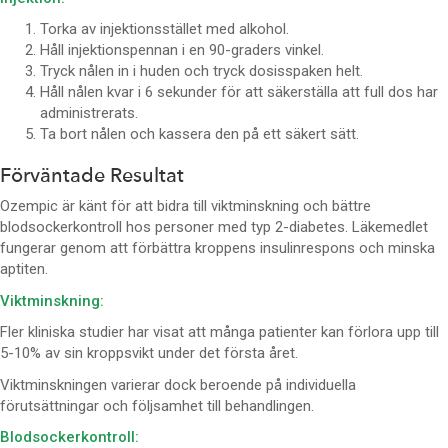
Torka av injektionsstället med alkohol.
Håll injektionspennan i en 90-graders vinkel.
Tryck nålen in i huden och tryck dosisspaken helt.
Håll nålen kvar i 6 sekunder för att säkerställa att full dos har
administrerats.
Ta bort nålen och kassera den på ett säkert sätt.
Förväntade Resultat
Ozempic är känt för att bidra till viktminskning och bättre
blodsockerkontroll hos personer med typ 2-diabetes. Läkemedlet
fungerar genom att förbättra kroppens insulinrespons och minska
aptiten.
Viktminskning:
Fler kliniska studier har visat att många patienter kan förlora upp till
5-10% av sin kroppsvikt under det första året.
Viktminskningen varierar dock beroende på individuella
förutsättningar och följsamhet till behandlingen.
Blodsockerkontroll: