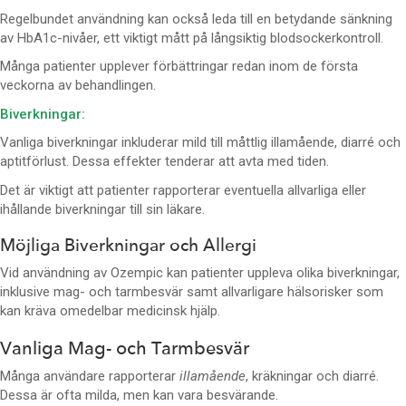
Regelbundet användning kan också leda till en betydande sänkning
av HbA1c-nivåer, ett viktigt mått på långsiktig blodsockerkontroll.
Många patienter upplever förbättringar redan inom de första
veckorna av behandlingen.
Biverkningar:
Vanliga biverkningar inkluderar mild till måttlig illamående, diarré och
aptitförlust. Dessa effekter tenderar att avta med tiden.
Det är viktigt att patienter rapporterar eventuella allvarliga eller
ihållande biverkningar till sin läkare.
Möjliga Biverkningar och Allergi
Vid användning av Ozempic kan patienter uppleva olika biverkningar,
inklusive mag- och tarmbesvär samt allvarligare hälsorisker som
kan kräva omedelbar medicinsk hjälp.
Vanliga Mag- och Tarmbesvär
Många användare rapporterar
illamående
, kräkningar och diarré.
Dessa är ofta milda, men kan vara besvärande.