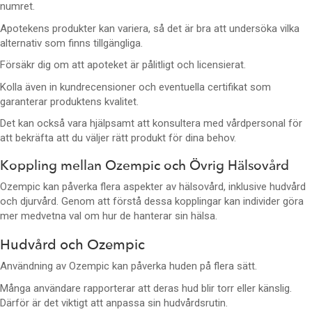
numret.
Apotekens produkter kan variera, så det är bra att undersöka vilka
alternativ som finns tillgängliga.
Försäkr dig om att apoteket är pålitligt och licensierat.
Kolla även in kundrecensioner och eventuella certifikat som
garanterar produktens kvalitet.
Det kan också vara hjälpsamt att konsultera med vårdpersonal för
att bekräfta att du väljer rätt produkt för dina behov.
Koppling mellan Ozempic och Övrig Hälsovård
Ozempic kan påverka flera aspekter av hälsovård, inklusive hudvård
och djurvård. Genom att förstå dessa kopplingar kan individer göra
mer medvetna val om hur de hanterar sin hälsa.
Hudvård och Ozempic
Användning av Ozempic kan påverka huden på flera sätt.
Många användare rapporterar att deras hud blir torr eller känslig.
Därför är det viktigt att anpassa sin hudvårdsrutin.