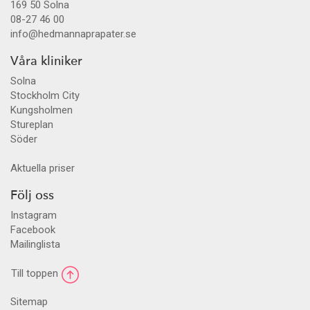
169 50
Solna
08-27 46 00
info@hedmannaprapater.se
Våra kliniker
Solna
Stockholm City
Kungsholmen
Stureplan
Söder
Aktuella priser
Följ oss
Instagram
Facebook
Mailinglista
Till toppen
Sitemap