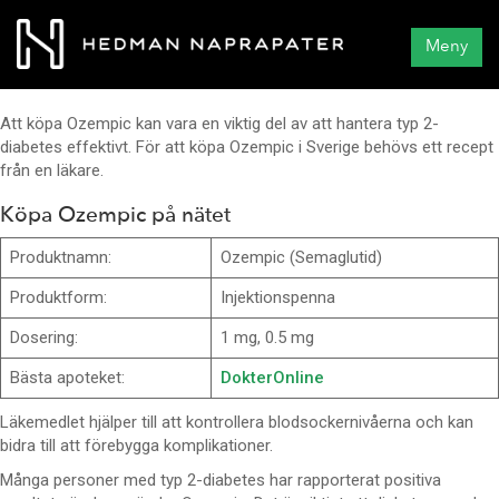
Meny
Att köpa Ozempic kan vara en viktig del av att hantera typ 2-
diabetes effektivt. För att köpa Ozempic i Sverige behövs ett recept
från en läkare.
Köpa Ozempic på nätet
Produktnamn:
Ozempic (Semaglutid)
Produktform:
Injektionspenna
Dosering:
1 mg, 0.5 mg
Bästa apoteket:
DokterOnline
Läkemedlet hjälper till att kontrollera blodsockernivåerna och kan
bidra till att förebygga komplikationer.
Många personer med typ 2-diabetes har rapporterat positiva