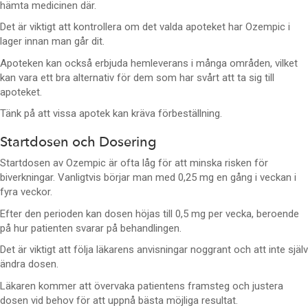
hämta medicinen där.
Det är viktigt att kontrollera om det valda apoteket har Ozempic i
lager innan man går dit.
Apoteken kan också erbjuda hemleverans i många områden, vilket
kan vara ett bra alternativ för dem som har svårt att ta sig till
apoteket.
Tänk på att vissa apotek kan kräva förbeställning.
Startdosen och Dosering
Startdosen av Ozempic är ofta låg för att minska risken för
biverkningar. Vanligtvis börjar man med 0,25 mg en gång i veckan i
fyra veckor.
Efter den perioden kan dosen höjas till 0,5 mg per vecka, beroende
på hur patienten svarar på behandlingen.
Det är viktigt att följa läkarens anvisningar noggrant och att inte själv
ändra dosen.
Läkaren kommer att övervaka patientens framsteg och justera
dosen vid behov för att uppnå bästa möjliga resultat.