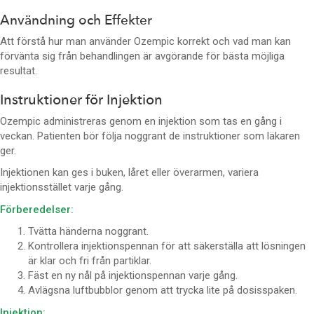
Användning och Effekter
Att förstå hur man använder Ozempic korrekt och vad man kan
förvänta sig från behandlingen är avgörande för bästa möjliga
resultat.
Instruktioner för Injektion
Ozempic administreras genom en injektion som tas en gång i
veckan. Patienten bör följa noggrant de instruktioner som läkaren
ger.
Injektionen kan ges i buken, låret eller överarmen, variera
injektionsstället varje gång.
Förberedelser:
Tvätta händerna noggrant.
Kontrollera injektionspennan för att säkerställa att lösningen
är klar och fri från partiklar.
Fäst en ny nål på injektionspennan varje gång.
Avlägsna luftbubblor genom att trycka lite på dosisspaken.
Injektion: