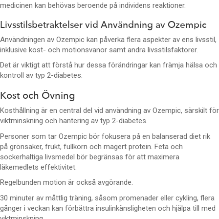
medicinen kan behövas beroende på individens reaktioner.
Livsstilsbetraktelser vid Användning av Ozempic
Användningen av Ozempic kan påverka flera aspekter av ens livsstil,
inklusive kost- och motionsvanor samt andra livsstilsfaktorer.
Det är viktigt att förstå hur dessa förändringar kan främja hälsa och
kontroll av typ 2-diabetes.
Kost och Övning
Kosthållning är en central del vid användning av Ozempic, särskilt för
viktminskning och hantering av typ 2-diabetes.
Personer som tar Ozempic bör fokusera på en balanserad diet rik
på grönsaker, frukt, fullkorn och magert protein. Feta och
sockerhaltiga livsmedel bör begränsas för att maximera
läkemedlets effektivitet.
Regelbunden motion är också avgörande.
30 minuter av måttlig träning, såsom promenader eller cykling, flera
gånger i veckan kan förbättra insulinkänsligheten och hjälpa till med
viktminskning.