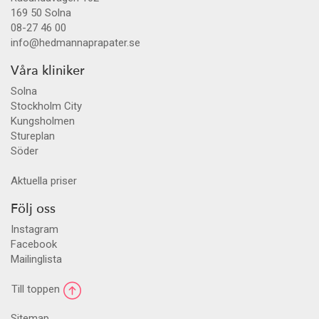
169 50
Solna
08-27 46 00
info@hedmannaprapater.se
Våra kliniker
Solna
Stockholm City
Kungsholmen
Stureplan
Söder
Aktuella priser
Följ oss
Instagram
Facebook
Mailinglista
Till toppen
Sitemap