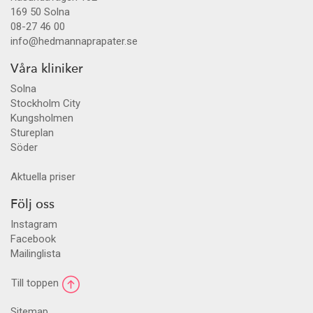
169 50
Solna
08-27 46 00
info@hedmannaprapater.se
Våra kliniker
Solna
Stockholm City
Kungsholmen
Stureplan
Söder
Aktuella priser
Följ oss
Instagram
Facebook
Mailinglista
Till toppen
Sitemap