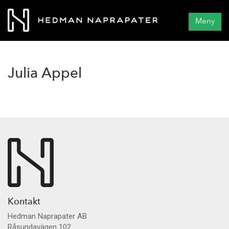
Meny
Julia Appel
Kontakt
Hedman Naprapater AB
Råsundavägen 102