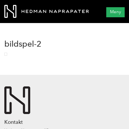
Meny
bildspel-2
Kontakt