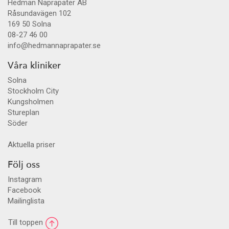
Hedman Naprapater AB
Råsundavägen 102
169 50
Solna
08-27 46 00
info@hedmannaprapater.se
Våra kliniker
Solna
Stockholm City
Kungsholmen
Stureplan
Söder
Aktuella priser
Följ oss
Instagram
Facebook
Mailinglista
Till toppen