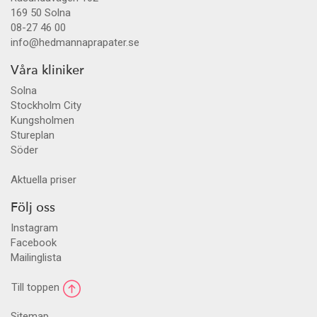
169 50
Solna
08-27 46 00
info@hedmannaprapater.se
Våra kliniker
Solna
Stockholm City
Kungsholmen
Stureplan
Söder
Aktuella priser
Följ oss
Instagram
Facebook
Mailinglista
Till toppen
Sitemap