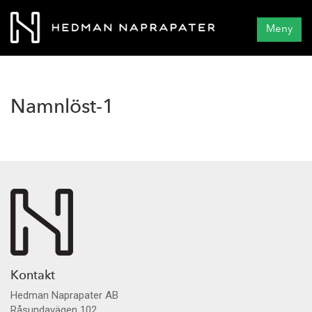
Meny
Namnlöst-1
Kontakt
Hedman Naprapater AB
Råsundavägen 102