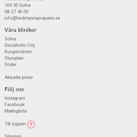
169 50
Solna
08-27 46 00
info@hedmannaprapater.se
Våra kliniker
Solna
Stockholm City
Kungsholmen
Stureplan
Söder
Aktuella priser
Följ oss
Instagram
Facebook
Mailinglista
Till toppen
Sitemap